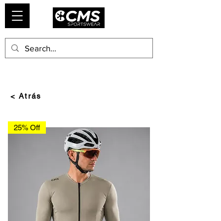
< Atrás
25% Off