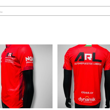
Tablas de Medidas
Personalización
CMS Awards