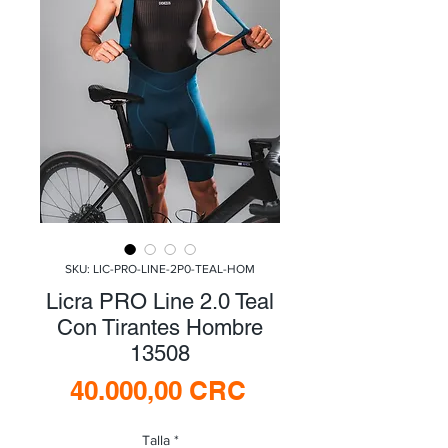
SKU: LIC-PRO-LINE-2P0-TEAL-HOM
Licra PRO Line 2.0 Teal
Con Tirantes Hombre
13508
Precio
40.000,00 CRC
Talla
*