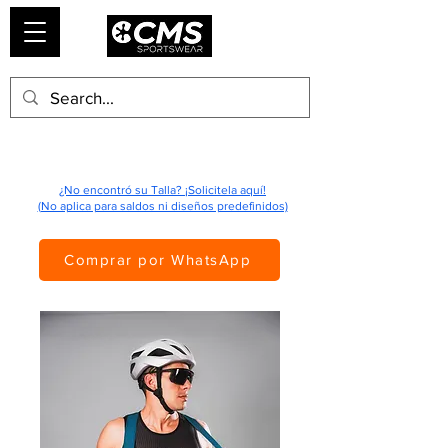
¿No encontró su Talla? ¡Solicitela aquí!
(No aplica para saldos ni diseños predefinidos)
Comprar por WhatsApp