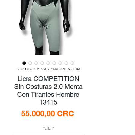
SKU: LIC-COMP-SC2P0-VER-MEN-HOM
Licra COMPETITION
Sin Costuras 2.0 Menta
Con Tirantes Hombre
13415
Precio
55.000,00 CRC
Talla
*