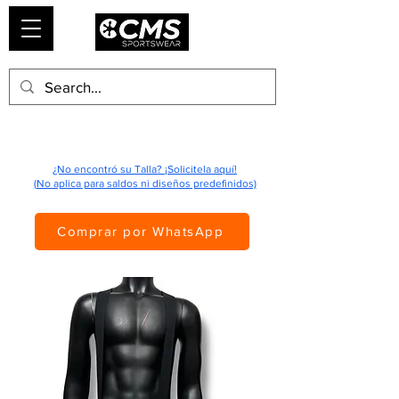
¿No encontró su Talla? ¡Solicitela aquí!
(No aplica para saldos ni diseños predefinidos)
Comprar por WhatsApp