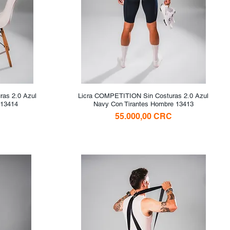
as 2.0 Azul
Licra COMPETITION Sin Costuras 2.0 Azul
Vista rápida
 13414
Navy Con Tirantes Hombre 13413
Precio
55.000,00 CRC