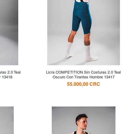
as 2.0 Teal
Licra COMPETITION Sin Costuras 2.0 Teal
Vista rápida
r 13418
Oscuro Con Tirantes Hombre 13417
Precio
55.000,00 CRC