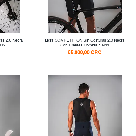
as 2.0 Negra
Licra COMPETITION Sin Costuras 2.0 Negra
Vista rápida
412
Con Tirantes Hombre 13411
Precio
55.000,00 CRC