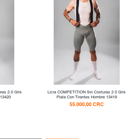
as 2.0 Gris
Licra COMPETITION Sin Costuras 2.0 Gris
Vista rápida
 13420
Plata Con Tirantes Hombre 13419
Precio
55.000,00 CRC