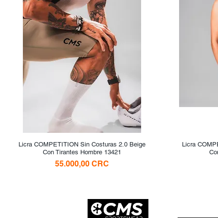
Licra COMPETITION Sin Costuras 2.0 Beige
Vista rápida
Licra COMPE
Con Tirantes Hombre 13421
Co
Precio
55.000,00 CRC
Suscribirse 