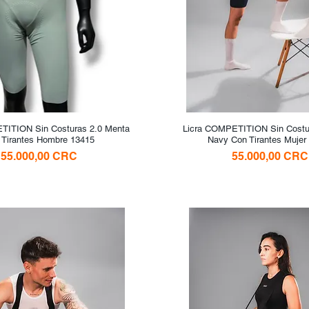
TITION Sin Costuras 2.0 Menta
Vista rápida
Licra COMPETITION Sin Costur
Vista rápida
 Tirantes Hombre 13415
Navy Con Tirantes Mujer
Precio
Precio
55.000,00 CRC
55.000,00 CRC