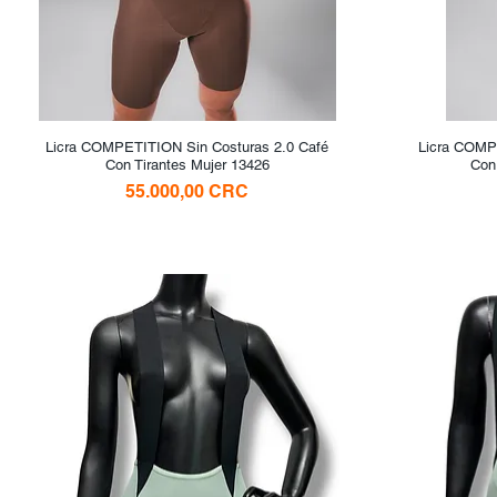
Licra COMPETITION Sin Costuras 2.0 Café
Vista rápida
Licra COMP
Con Tirantes Mujer 13426
Con
Precio
55.000,00 CRC