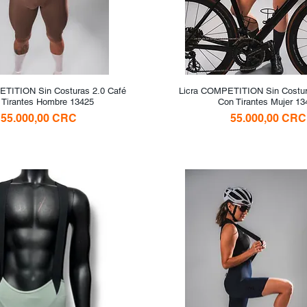
ETITION Sin Costuras 2.0 Café
Vista rápida
Licra COMPETITION Sin Costur
Vista rápida
 Tirantes Hombre 13425
Con Tirantes Mujer 13
Precio
Precio
55.000,00 CRC
55.000,00 CRC