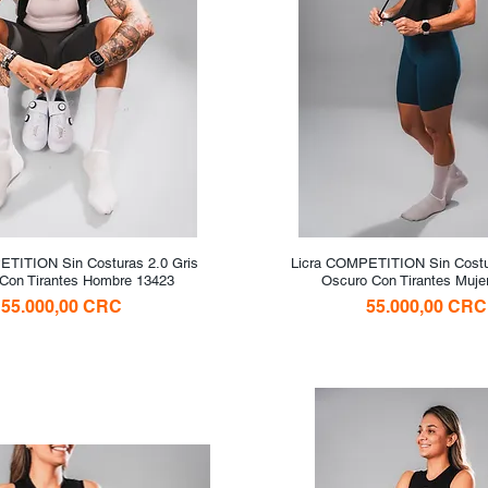
ETITION Sin Costuras 2.0 Gris
Vista rápida
Licra COMPETITION Sin Costur
Vista rápida
Con Tirantes Hombre 13423
Oscuro Con Tirantes Muje
Precio
Precio
55.000,00 CRC
55.000,00 CRC