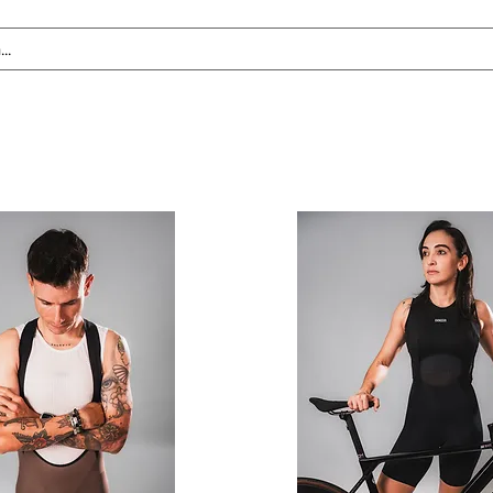
Tablas de Medidas
Personalización
CMS Awards