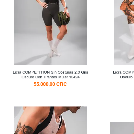
Licra COMPETITION Sin Costuras 2.0 Gris
Vista rápida
Licra COMP
Oscuro Con Tirantes Mujer 13424
Oscuro 
Precio
55.000,00 CRC