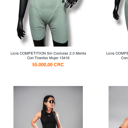
Licra COMPETITION Sin Costuras 2.0 Menta
Vista rápida
Licra COMPE
Con Tirantes Mujer 13416
Con
Precio
55.000,00 CRC