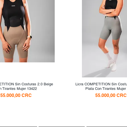
TITION Sin Costuras 2.0 Beige
Vista rápida
Licra COMPETITION Sin Costur
Vista rápida
n Tirantes Mujer 13422
Plata Con Tirantes Mujer
Precio
Precio
55.000,00 CRC
55.000,00 CRC
a CMS
Sportswear