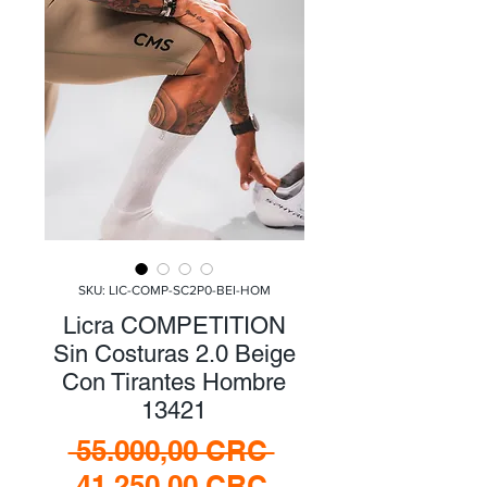
SKU: LIC-COMP-SC2P0-BEI-HOM
Licra COMPETITION
Sin Costuras 2.0 Beige
Con Tirantes Hombre
13421
Precio
 55.000,00 CRC 
Precio
41.250,00 CRC