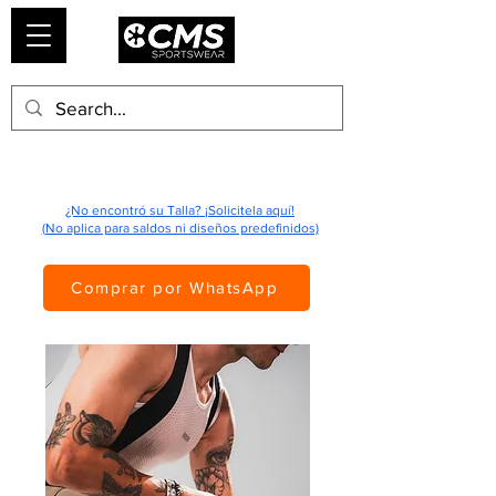
¿No encontró su Talla? ¡Solicitela aquí!
(No aplica para saldos ni diseños predefinidos)
Comprar por WhatsApp