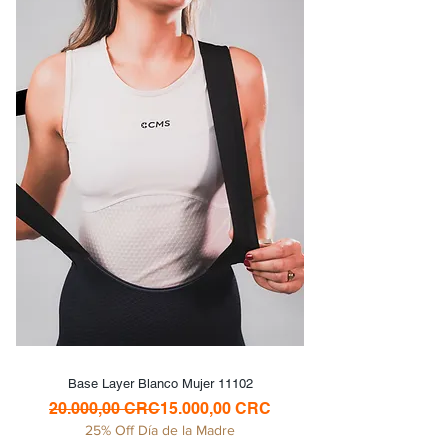
Base Layer Blanco Mujer 11102
Precio
Precio de oferta
20.000,00 CRC
15.000,00 CRC
25% Off Día de la Madre