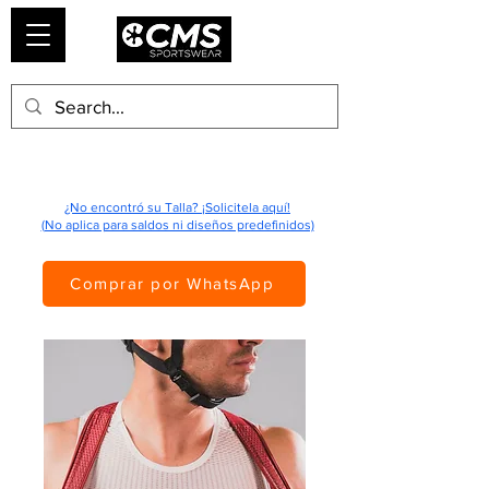
¿No encontró su Talla? ¡Solicitela aquí!
(No aplica para saldos ni diseños predefinidos)
Comprar por WhatsApp