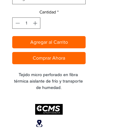
Cantidad
*
Agregar al Carrito
Comprar Ahora
Tejido micro perforado en fibra 
térmica aislante de frío y transporte 
de humedad.
Ubicanos
San José, Escazú,