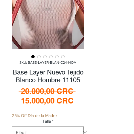
SKU: BASE-LAYER-BLAN-C24-HOM
Base Layer Nuevo Tejido
Blanco Hombre 11105
Precio
 20.000,00 CRC 
Precio
15.000,00 CRC
de
25% Off Día de la Madre
oferta
Talla
*