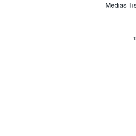
Medias Ti
T