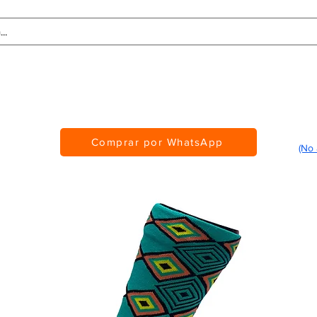
Tablas de Medidas
Personalización
CMS Awards
Comprar por WhatsApp
(No 