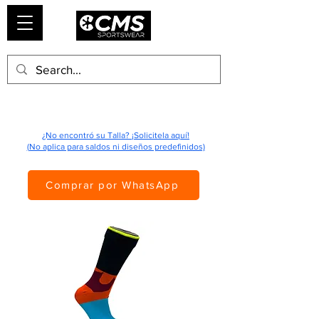
¿No encontró su Talla? ¡Solicitela aquí!
(No aplica para saldos ni diseños predefinidos)
Comprar por WhatsApp