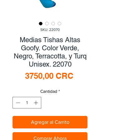
SKU: 22070
Medias Tishas Altas
Goofy. Color Verde,
Negro, Terracotta, y Turq
Unisex. 22070
Precio
3750,00 CRC
Cantidad
*
Agregar al Carrito
Comprar Ahora