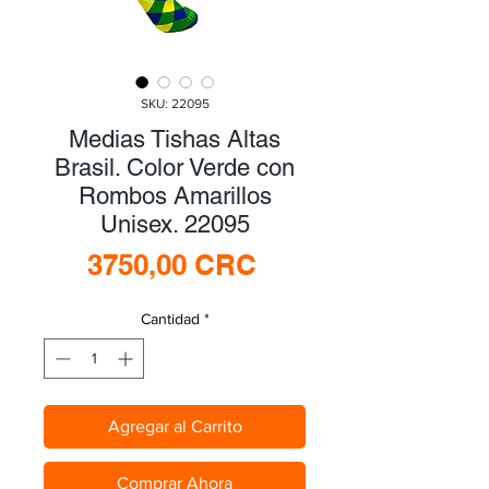
SKU: 22095
Medias Tishas Altas
Brasil. Color Verde con
Rombos Amarillos
Unisex. 22095
Precio
3750,00 CRC
Cantidad
*
Agregar al Carrito
Comprar Ahora