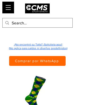
¿No encontró su Talla? ¡Solicitela aquí!
(No aplica para saldos ni diseños predefinidos)
Comprar por WhatsApp