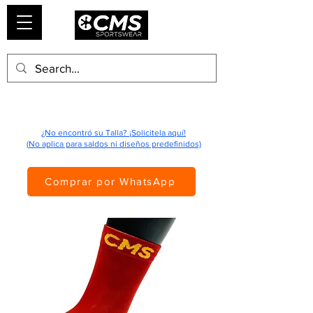
¿No encontró su Talla? ¡Solicitela aquí!
(No aplica para saldos ni diseños predefinidos)
Comprar por WhatsApp