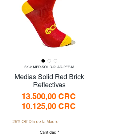
SKU: MED-SOLID-RLAD-REF-M
Medias Solid Red Brick
Reflectivas
Precio
 13.500,00 CRC 
Precio
10.125,00 CRC
de
25% Off Día de la Madre
oferta
Cantidad
*