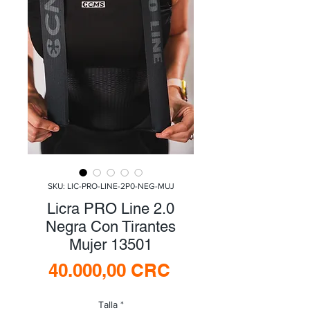
SKU: LIC-PRO-LINE-2P0-NEG-MUJ
Licra PRO Line 2.0
Negra Con Tirantes
Mujer 13501
Precio
40.000,00 CRC
Talla
*