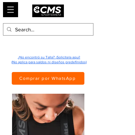
¿No encontró su Talla? ¡Solicitela aquí!
(No aplica para saldos ni diseños predefinidos)
Comprar por WhatsApp