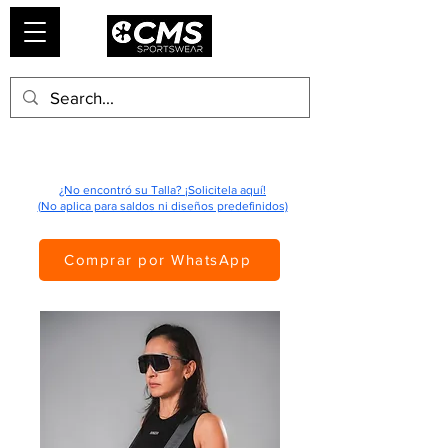
¿No encontró su Talla? ¡Solicitela aquí!
(No aplica para saldos ni diseños predefinidos)
Comprar por WhatsApp