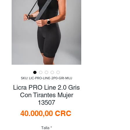
SKU: LIC-PRO-LINE-2P0-GRI-MUJ
Licra PRO Line 2.0 Gris
Con Tirantes Mujer
13507
Precio
40.000,00 CRC
Talla
*