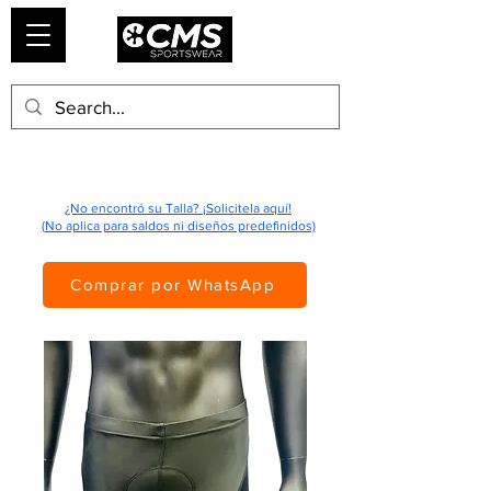
¿No encontró su Talla? ¡Solicitela aquí!
(No aplica para saldos ni diseños predefinidos)
Comprar por WhatsApp