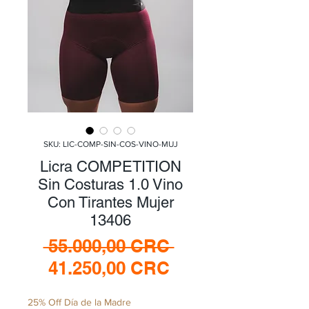
SKU: LIC-COMP-SIN-COS-VINO-MUJ
Licra COMPETITION
Sin Costuras 1.0 Vino
Con Tirantes Mujer
13406
Precio
 55.000,00 CRC 
Precio
41.250,00 CRC
de
25% Off Día de la Madre