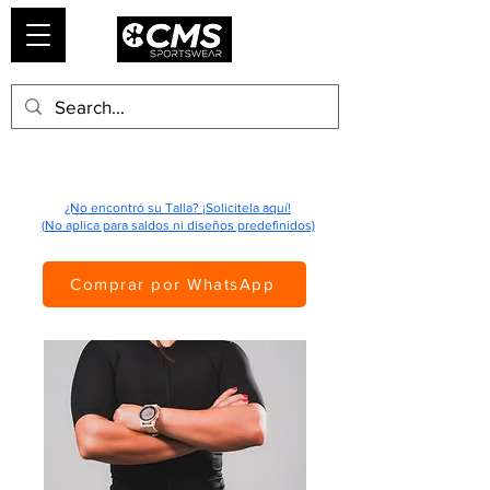
¿No encontró su Talla? ¡Solicitela aquí!
(No aplica para saldos ni diseños predefinidos)
Comprar por WhatsApp