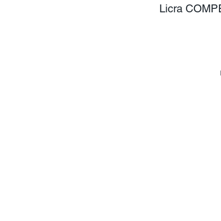
Licra COMPE
P