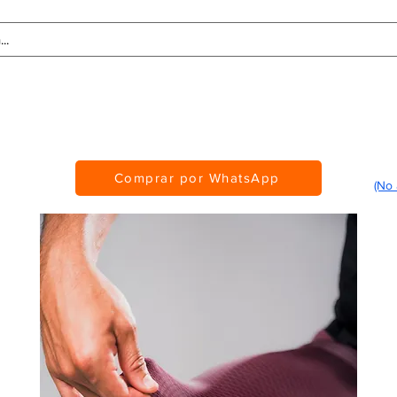
Tablas de Medidas
Personalización
CMS Awards
Comprar por WhatsApp
(No 