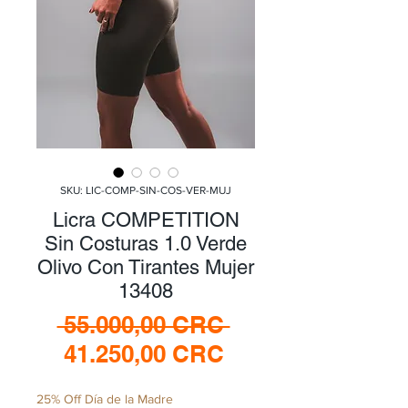
SKU: LIC-COMP-SIN-COS-VER-MUJ
Licra COMPETITION
Sin Costuras 1.0 Verde
Olivo Con Tirantes Mujer
13408
Precio
 55.000,00 CRC 
Precio
41.250,00 CRC
de
25% Off Día de la Madre