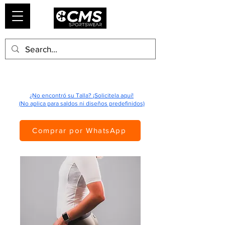
¿No encontró su Talla? ¡Solicitela aquí!
(No aplica para saldos ni diseños predefinidos)
Comprar por WhatsApp