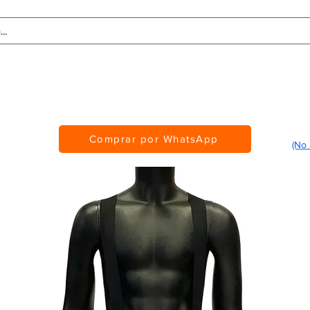
Tablas de Medidas
Personalización
CMS Awards
Comprar por WhatsApp
(No 