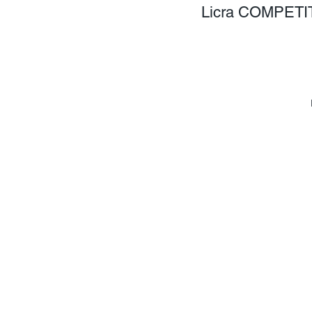
Licra COMPETIT
P