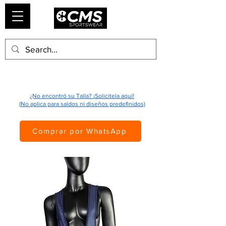
¿No encontró su Talla? ¡Solicitela aquí!
(No aplica para saldos ni diseños predefinidos)
Comprar por WhatsApp