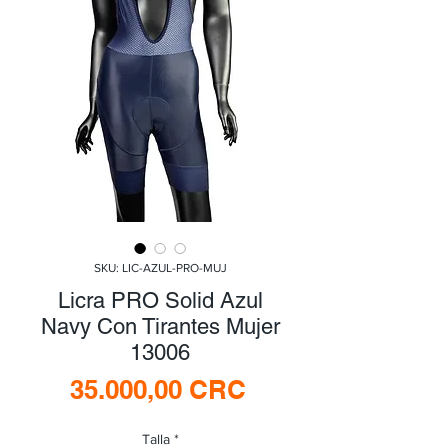
SKU: LIC-AZUL-PRO-MUJ
Licra PRO Solid Azul
Navy Con Tirantes Mujer
13006
Precio
35.000,00 CRC
Talla
*