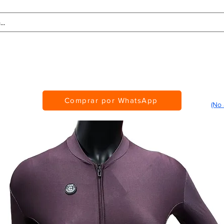
Tablas de Medidas
Personalización
CMS Awards
Comprar por WhatsApp
(No 