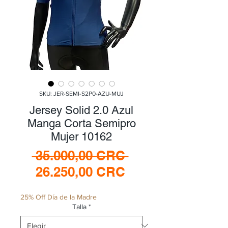
SKU: JER-SEMI-S2P0-AZU-MUJ
Jersey Solid 2.0 Azul
Manga Corta Semipro
Mujer 10162
Precio
 35.000,00 CRC 
Precio
26.250,00 CRC
de
25% Off Día de la Madre
oferta
Talla
*