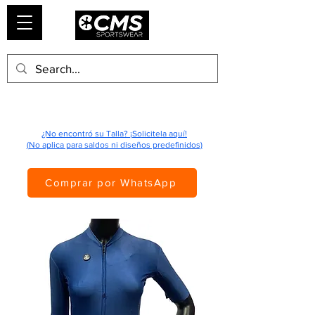
¿No encontró su Talla? ¡Solicitela aquí!
(No aplica para saldos ni diseños predefinidos)
Comprar por WhatsApp