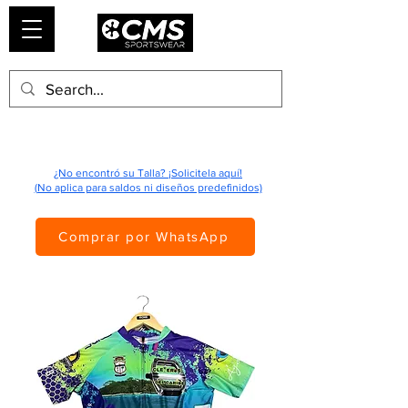
¿No encontró su Talla? ¡Solicitela aquí!
(No aplica para saldos ni diseños predefinidos)
Comprar por WhatsApp