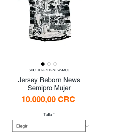
SKU: JER-REB-NEW-MUJ
Jersey Reborn News
Semipro Mujer
Precio
10.000,00 CRC
Talla
*