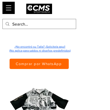
¿No encontró su Talla? ¡Solicitela aquí!
(No aplica para saldos ni diseños predefinidos)
Comprar por WhatsApp