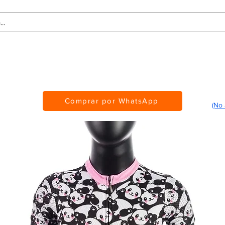
Tablas de Medidas
Personalización
CMS Awards
Comprar por WhatsApp
(No 