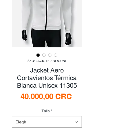
SKU: JACK-TER-BLA-UNI
Jacket Aero
Cortavientos Térmica
Blanca Unisex 11305
Precio
40.000,00 CRC
Talla
*
Elegir