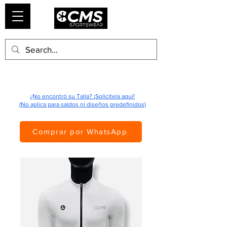
¿No encontró su Talla? ¡Solicitela aquí!
(No aplica para saldos ni diseños predefinidos)
Comprar por WhatsApp