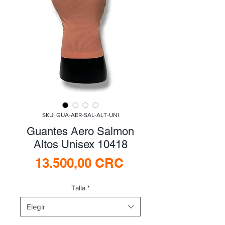
SKU: GUA-AER-SAL-ALT-UNI
Guantes Aero Salmon
Altos Unisex 10418
Precio
13.500,00 CRC
Talla
*
Elegir