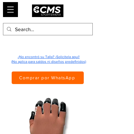
¿No encontró su Talla? ¡Solicitela aquí!
(No aplica para saldos ni diseños predefinidos)
Comprar por WhatsApp