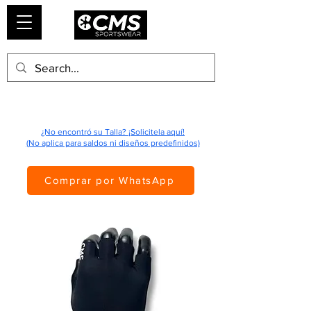
¿No encontró su Talla? ¡Solicitela aquí!
(No aplica para saldos ni diseños predefinidos)
Comprar por WhatsApp