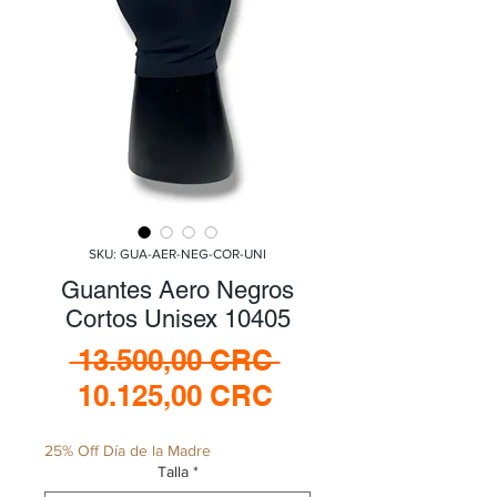
SKU: GUA-AER-NEG-COR-UNI
Guantes Aero Negros
Cortos Unisex 10405
Precio
 13.500,00 CRC 
Precio
10.125,00 CRC
de
25% Off Día de la Madre
oferta
Talla
*