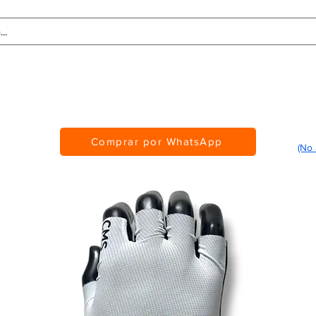
Tablas de Medidas
Personalización
CMS Awards
Comprar por WhatsApp
(No 