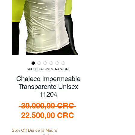
SKU: CHAL-IMP-TRAN-UNI
Chaleco Impermeable
Transparente Unisex
11204
Precio
 30.000,00 CRC 
Precio
22.500,00 CRC
de
25% Off Día de la Madre
oferta