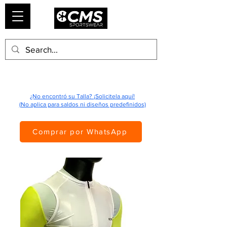
¿No encontró su Talla? ¡Solicitela aquí!
(No aplica para saldos ni diseños predefinidos)
Comprar por WhatsApp