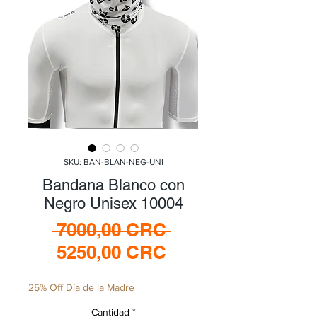
SKU: BAN-BLAN-NEG-UNI
Bandana Blanco con
Negro Unisex 10004
Precio
 7000,00 CRC 
Precio
5250,00 CRC
de
25% Off Día de la Madre
oferta
Cantidad
*