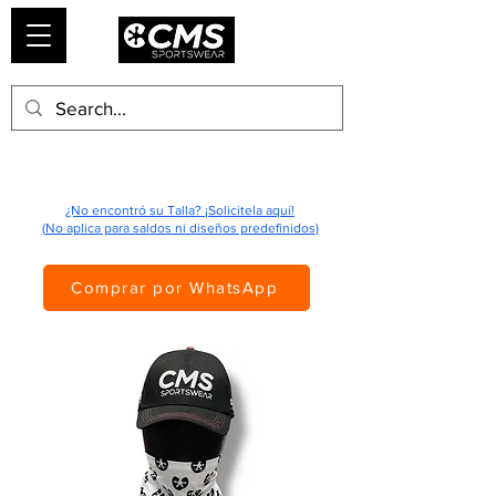
¿No encontró su Talla? ¡Solicitela aquí!
(No aplica para saldos ni diseños predefinidos)
Comprar por WhatsApp