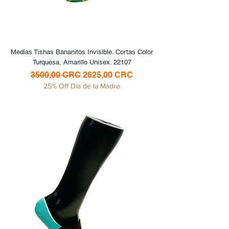
Medias Tishas Bananitos Invisible. Cortas Color
Turquesa, Amarillo Unisex. 22107
Precio
Precio de oferta
3500,00 CRC
2625,00 CRC
25% Off Día de la Madre