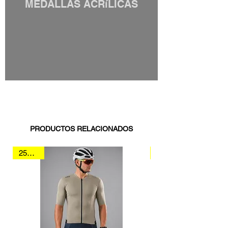
MEDALLAS ACRíLICAS
Show More
PRODUCTOS RELACIONADOS
25% Off