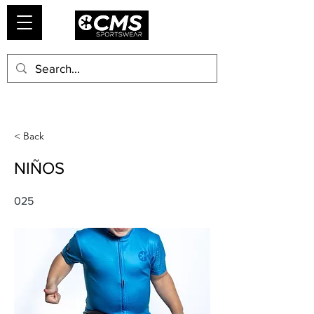
< Back
NIÑOS
025