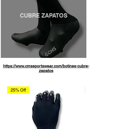
CUBRE ZAPATOS
https://www.cmssportswear.com/botines-cubre-
zapatos
25% Off
25% Off