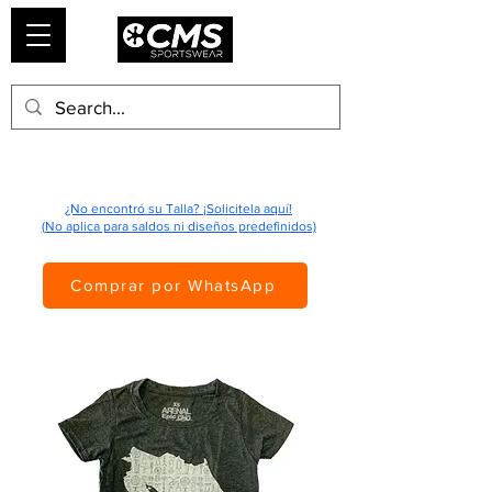
¿No encontró su Talla? ¡Solicitela aquí!
(No aplica para saldos ni diseños predefinidos)
Comprar por WhatsApp