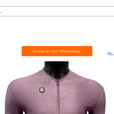
Tablas de Medidas
Personalización
CMS Awards
Comprar por WhatsApp
(No 