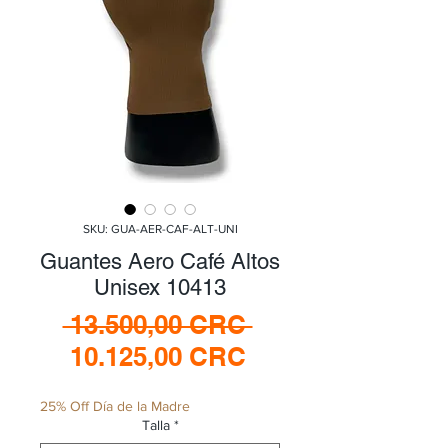
SKU: GUA-AER-CAF-ALT-UNI
Guantes Aero Café Altos
Unisex 10413
Precio
 13.500,00 CRC 
Precio
10.125,00 CRC
de
25% Off Día de la Madre
oferta
Talla
*