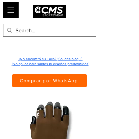
¿No encontró su Talla? ¡Solicitela aquí!
(No aplica para saldos ni diseños predefinidos)
Comprar por WhatsApp